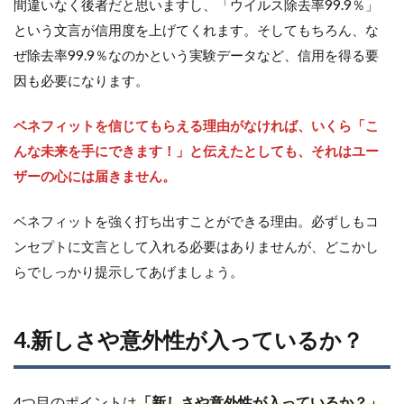
間違いなく後者だと思いますし、「ウイルス除去率99.9％」
という文言が信用度を上げてくれます。そしてもちろん、な
ぜ除去率99.9％なのかという実験データなど、信用を得る要
因も必要になります。
ベネフィットを信じてもらえる理由がなければ、いくら「こ
んな未来を手にできます！」と伝えたとしても、それはユー
ザーの心には届きません。
ベネフィットを強く打ち出すことができる理由。必ずしもコ
ンセプトに文言として入れる必要はありませんが、どこかし
らでしっかり提示してあげましょう。
4.
新しさや意外性が入っているか？
4つ目のポイントは
「新しさや意外性が入っているか？」