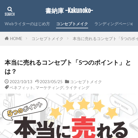
書納庫 -Kakunoko-
Webライターのはじめ方
コンセプトメイク
ランディングページ
HOME
コンセプトメイク
本当に売れるコンセプト「5つのポ
本当に売れるコンセプト「5つのポイント」と
は？
2022/10/13
2023/05/25
コンセプトメイク
ベネフィット
,
マーケティング
,
ライティング