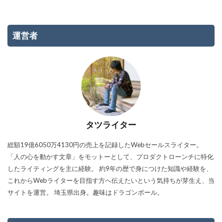
運営者
タツライター
総額19億6050万4130円の売上を記録したWebセールスライター。
「人の心を動かす文章」をモットーとして、プロダクトローンチに特化
したライティングを主に経験。 約9年の歴で身につけた知識や経験を、
これからWebライターを目指す方へ伝えたいという気持ちが芽生え、当
サイトを運営。 埼玉県出身。趣味はドラゴンボール。